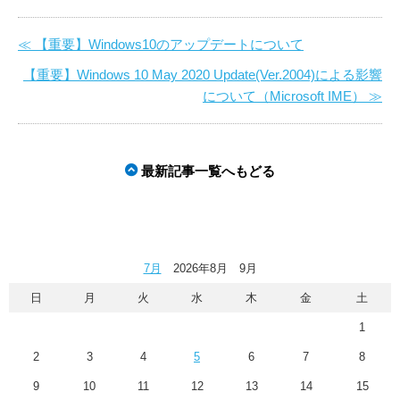
≪ 【重要】Windows10のアップデートについて
【重要】Windows 10 May 2020 Update(Ver.2004)による影響
について（Microsoft IME） ≫
最新記事一覧へもどる
7月
2026年8月 9月
日
月
火
水
木
金
土
1
2
3
4
5
6
7
8
9
10
11
12
13
14
15