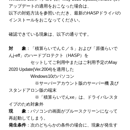
アップデートの適用をおこなった場合は、
以下の対処方法を参照いただき、最新のHASPドライバの
インストールをおこなってください。
確認できている現象は、以下の通りです。
対 象
：「積算らいでんＣ／Ｓ」および「原価らいで
んj-eff」のハードプロテクト（HASP）を
セットしてご利用中またはご利用予定のMay
2020 Update(Ver.2004)を適用した
Windows10のパソコン
※サーバーアカウント版のサーバー機 及び
スタンドアロン版の端末
※「積算らいでんxe」は、ドライバレスタ
イプのため対象外
現 象
：パソコンの画面がブルースクリーンになって
再起動してしまう。
発生条件
：次のどちらかの条件の場合に、現象が発生す