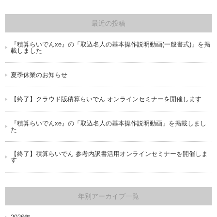
最近の投稿
『積算らいでんxe』の「取込名人の基本操作説明動画(一般書式)」を掲
載しました
夏季休業のお知らせ
【終了】クラウド版積算らいでん オンラインセミナーを開催します
『積算らいでんxe』の「取込名人の基本操作説明動画」を掲載しまし
た
【終了】積算らいでん 参考内訳書活用オンラインセミナーを開催しま
す
年別アーカイブ一覧