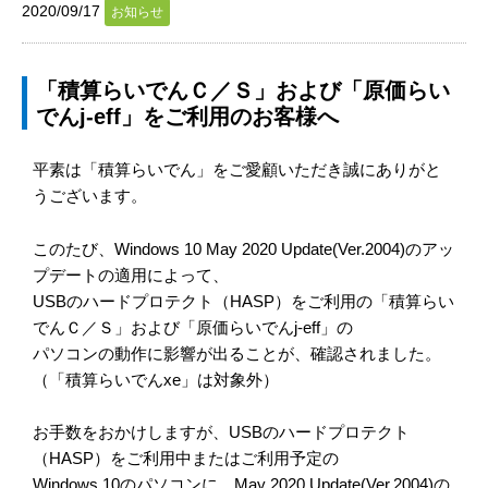
2020/09/17
お知らせ
「積算らいでんＣ／Ｓ」および「原価らい
でんj-eff」をご利用のお客様へ
平素は「積算らいでん」をご愛顧いただき誠にありがと
うございます。
このたび、Windows 10 May 2020 Update(Ver.2004)のアッ
プデートの適用によって、
USBのハードプロテクト（HASP）をご利用の「積算らい
でんＣ／Ｓ」および「原価らいでんj-eff」の
パソコンの動作に影響が出ることが、確認されました。
（「積算らいでんxe」は対象外）
お手数をおかけしますが、USBのハードプロテクト
（HASP）をご利用中またはご利用予定の
Windows 10のパソコンに、May 2020 Update(Ver.2004)の